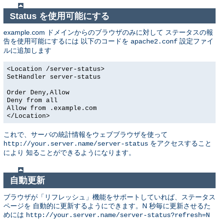
Status を使用可能にする
example.com ドメインからのブラウザのみに対して ステータスの報
告を使用可能にするには 以下のコードを
設定ファイ
apache2.conf
ルに追加します
<Location /server-status>
SetHandler server-status
Order Deny,Allow
Deny from all
Allow from .example.com
</Location>
これで、サーバの統計情報をウェブブラウザを使って
をアクセスすること
http://your.server.name/server-status
により 知ることができるようになります。
自動更新
ブラウザが「リフレッシュ」機能をサポートしていれば、ステータス
ページを 自動的に更新するようにできます。N 秒毎に更新させるた
めには
http://your.server.name/server-status?refresh=N