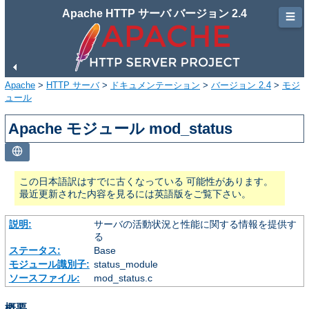
Apache HTTP サーバ バージョン 2.4
☰
Apache
>
HTTP サーバ
>
ドキュメンテーション
>
バージョン 2.4
>
モジ
ュール
Apache モジュール mod_status
この日本語訳はすでに古くなっている 可能性があります。
最近更新された内容を見るには英語版をご覧下さい。
説明:
サーバの活動状況と性能に関する情報を提供す
る
ステータス:
Base
モジュール識別子:
status_module
ソースファイル:
mod_status.c
概要