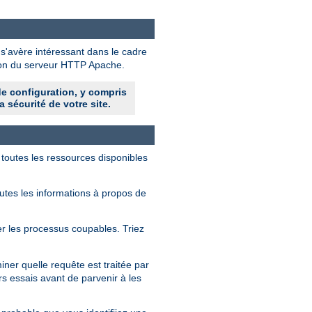
 s'avère intéressant dans le cadre
tion du serveur HTTP Apache.
de configuration, y compris
a sécurité de votre site.
 toutes les ressources disponibles
outes les informations à propos de
fier les processus coupables. Triez
ner quelle requête est traitée par
rs essais avant de parvenir à les