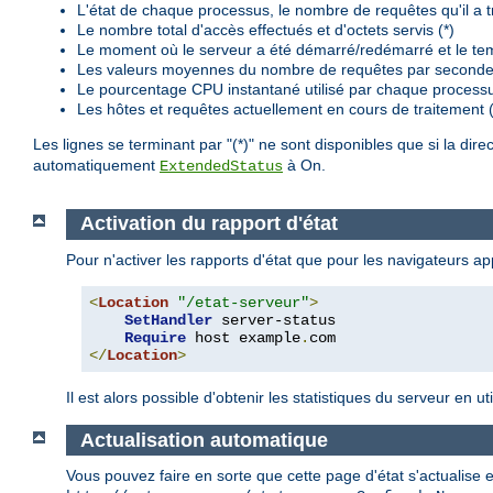
L'état de chaque processus, le nombre de requêtes qu'il a trai
Le nombre total d'accès effectués et d'octets servis (*)
Le moment où le serveur a été démarré/redémarré et le te
Les valeurs moyennes du nombre de requêtes par seconde, 
Le pourcentage CPU instantané utilisé par chaque processu
Les hôtes et requêtes actuellement en cours de traitement (
Les lignes se terminant par "(*)" ne sont disponibles que si la dire
automatiquement
à On.
ExtendedStatus
Activation du rapport d'état
Pour n'activer les rapports d'état que pour les navigateurs 
<
Location
"/etat-serveur"
>
SetHandler
 server-status

Require
 host example
.
</
Location
>
Il est alors possible d'obtenir les statistiques du serveur en 
Actualisation automatique
Vous pouvez faire en sorte que cette page d'état s'actualise