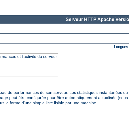
Serveur HTTP Apache Versio
Langues 
rmances et l'activité du serveur
veau de performances de son serveur. Les statistiques instantanées d
page peut être configurée pour être automatiquement actualisée (sous 
us la forme d'une simple liste lisible par une machine.